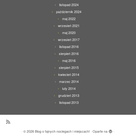
listopad 2024
październik 2024
maj 2022
wrzesień 2021
maj 2020
wrzesień 2017
listopad 2016
sierpień 2016
maj 2016
sierpień 2015
kwiecień 2014
marzec 2014
luty 2014
grudzień 2013
listopad 2013
·
© 2026
Blog o fajnych noclegach i miejscach!
·
Oparte na
·