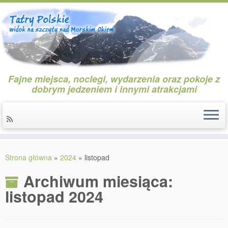
Fajne miejsca, noclegi, wydarzenia oraz pokoje z
dobrym jedzeniem i innymi atrakcjami
Przejdź
do
Strona główna
»
2024
»
listopad
treści
Archiwum miesiąca:
listopad 2024