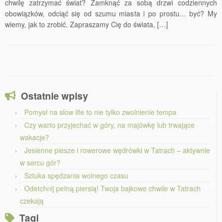
chwilę zatrzymać świat? Zamknąć za sobą drzwi codziennych
obowiązków, odciąć się od szumu miasta i po prostu… być? My
wiemy, jak to zrobić. Zapraszamy Cię do świata, […]
Ostatnie wpisy
Pomysł na slow life to nie tylko zwolnienie tempa
Czy warto przyjechać w góry, na majówkę lub trwające
wakacje?
Jesienne piesze i rowerowe wędrówki w Tatrach – aktywnie
w sercu gór?
Sztuka spędzania wolnego czasu
Odetchnij pełną piersią! Twoja bajkowe chwile w Tatrach
czekają
Tagi