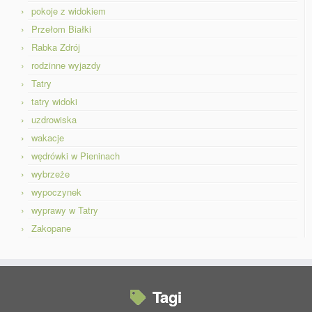
pokoje z widokiem
Przełom Białki
Rabka Zdrój
rodzinne wyjazdy
Tatry
tatry widoki
uzdrowiska
wakacje
wędrówki w Pieninach
wybrzeże
wypoczynek
wyprawy w Tatry
Zakopane
Tagi