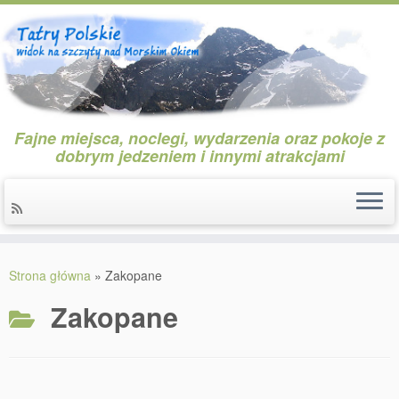
Fajne miejsca, noclegi, wydarzenia oraz pokoje z
dobrym jedzeniem i innymi atrakcjami
Przejdź
do
Strona główna
»
Zakopane
treści
Zakopane