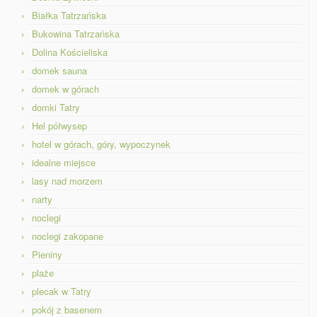
Białka Tatrzańska
Bukowina Tatrzańska
Dolina Kościeliska
domek sauna
domek w górach
domki Tatry
Hel półwysep
hotel w górach, góry, wypoczynek
idealne miejsce
lasy nad morzem
narty
noclegi
noclegi zakopane
Pieniny
plaże
plecak w Tatry
pokój z basenem