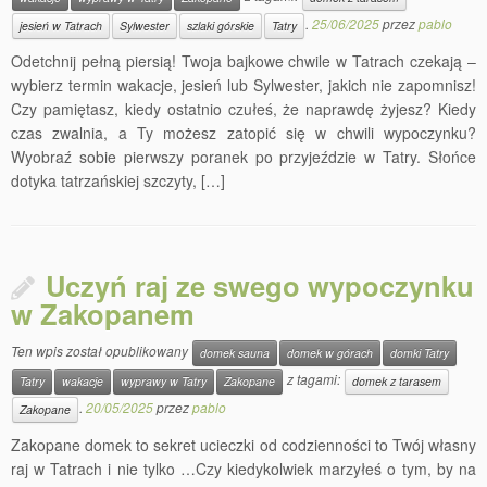
.
25/06/2025
przez
pablo
jesień w Tatrach
Sylwester
szlaki górskie
Tatry
Odetchnij pełną piersią! Twoja bajkowe chwile w Tatrach czekają –
wybierz termin wakacje, jesień lub Sylwester, jakich nie zapomnisz!
Czy pamiętasz, kiedy ostatnio czułeś, że naprawdę żyjesz? Kiedy
czas zwalnia, a Ty możesz zatopić się w chwili wypoczynku?
Wyobraź sobie pierwszy poranek po przyjeździe w Tatry. Słońce
dotyka tatrzańskiej szczyty, […]
Uczyń raj ze swego wypoczynku
w Zakopanem
Ten wpis został opublikowany
domek sauna
domek w górach
domki Tatry
z tagami:
Tatry
wakacje
wyprawy w Tatry
Zakopane
domek z tarasem
.
20/05/2025
przez
pablo
Zakopane
Zakopane domek to sekret ucieczki od codzienności to Twój własny
raj w Tatrach i nie tylko …Czy kiedykolwiek marzyłeś o tym, by na