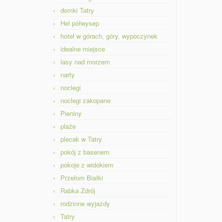
domki Tatry
Hel półwysep
hotel w górach, góry, wypoczynek
idealne miejsce
lasy nad morzem
narty
noclegi
noclegi zakopane
Pieniny
plaże
plecak w Tatry
pokój z basenem
pokoje z widokiem
Przełom Białki
Rabka Zdrój
rodzinne wyjazdy
Tatry