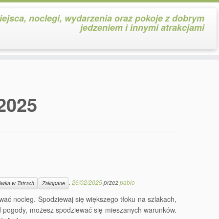
iejsca, noclegi, wydarzenia oraz pokoje z dobrym
jedzeniem i innymi atrakcjami
 2025
.
26/02/2025
przez
pablo
ówka w Tatrach
Zakopane
ać nocleg. Spodziewaj się większego tłoku na szlakach,
 od pogody, możesz spodziewać się mieszanych warunków.