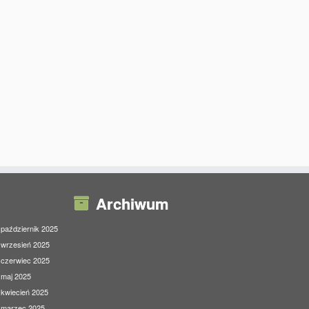
Archiwum
październik 2025
wrzesień 2025
czerwiec 2025
maj 2025
kwiecień 2025
marzec 2025