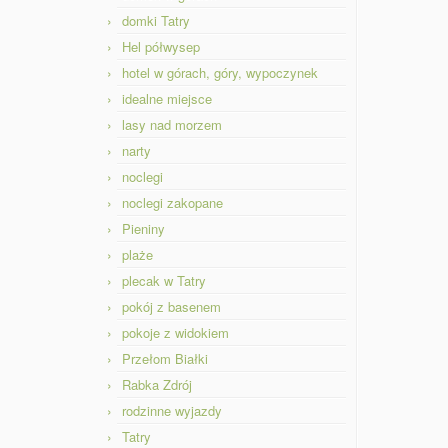
domki Tatry
Hel półwysep
hotel w górach, góry, wypoczynek
idealne miejsce
lasy nad morzem
narty
noclegi
noclegi zakopane
Pieniny
plaże
plecak w Tatry
pokój z basenem
pokoje z widokiem
Przełom Białki
Rabka Zdrój
rodzinne wyjazdy
Tatry