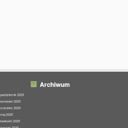
Archiwum
październik 2025
wrzesień 2025
czerwiec 2025
maj 2025
kwiecień 2025
marzec 2025