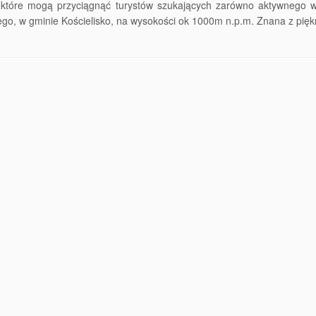
które mogą przyciągnąć turystów szukających zarówno aktywnego w
o, w gminie Kościelisko, na wysokości ok 1000m n.p.m. Znana z pięk