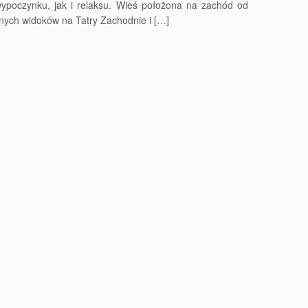
ypoczynku, jak i relaksu. Wieś położona na zachód od
nych widoków na Tatry Zachodnie i […]