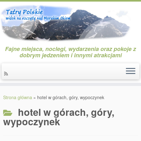
Fajne miejsca, noclegi, wydarzenia oraz pokoje z
dobrym jedzeniem i innymi atrakcjami
Przejdź
do
Strona główna
»
hotel w górach, góry, wypoczynek
treści
hotel w górach, góry,
wypoczynek