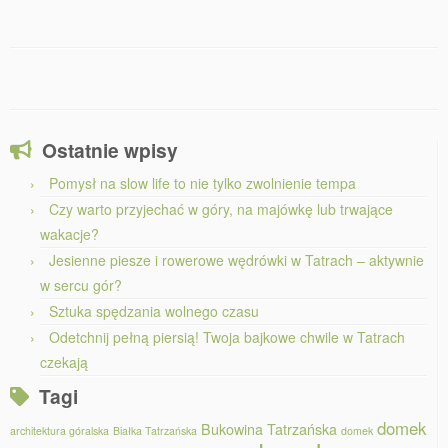
Ostatnie wpisy
Pomysł na slow life to nie tylko zwolnienie tempa
Czy warto przyjechać w góry, na majówkę lub trwające
wakacje?
Jesienne piesze i rowerowe wędrówki w Tatrach – aktywnie
w sercu gór?
Sztuka spędzania wolnego czasu
Odetchnij pełną piersią! Twoja bajkowe chwile w Tatrach
czekają
Tagi
domek
Bukowina Tatrzańska
architektura góralska
Białka Tatrzańska
domek