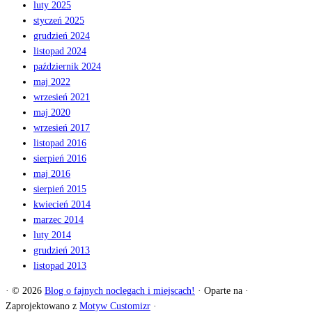
luty 2025
styczeń 2025
grudzień 2024
listopad 2024
październik 2024
maj 2022
wrzesień 2021
maj 2020
wrzesień 2017
listopad 2016
sierpień 2016
maj 2016
sierpień 2015
kwiecień 2014
marzec 2014
luty 2014
grudzień 2013
listopad 2013
·
© 2026
Blog o fajnych noclegach i miejscach!
·
Oparte na
·
Zaprojektowano z
Motyw Customizr
·