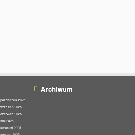
Archiwum
październik 2025
wrzesień 2025
czerwiec 2025
maj 2025
kwiecień 2025
marzec 2025