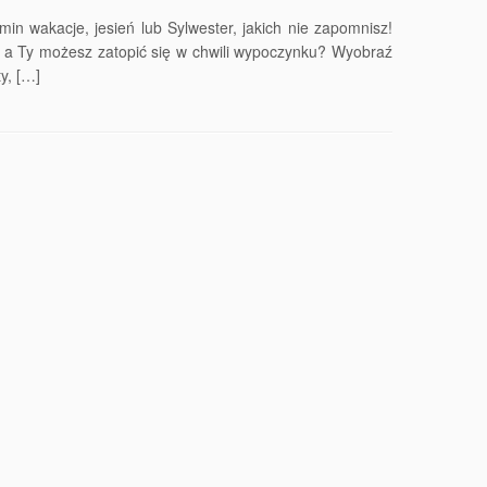
min wakacje, jesień lub Sylwester, jakich nie zapomnisz!
, a Ty możesz zatopić się w chwili wypoczynku? Wyobraź
y, […]