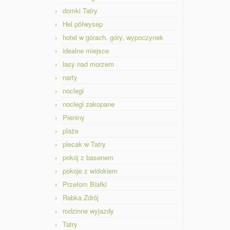
domki Tatry
Hel półwysep
hotel w górach, góry, wypoczynek
idealne miejsce
lasy nad morzem
narty
noclegi
noclegi zakopane
Pieniny
plaże
plecak w Tatry
pokój z basenem
pokoje z widokiem
Przełom Białki
Rabka Zdrój
rodzinne wyjazdy
Tatry