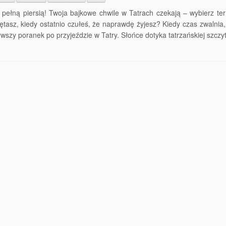
 pełną piersią! Twoja bajkowe chwile w Tatrach czekają – wybierz ter
tasz, kiedy ostatnio czułeś, że naprawdę żyjesz? Kiedy czas zwalnia
rwszy poranek po przyjeździe w Tatry. Słońce dotyka tatrzańskiej szczyt