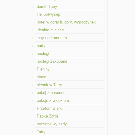
domki Tatry
Hel półwysep
hotel w górach, góry, wypoczynek
idealne miejsce
lasy nad morzem
narty
noclegi
noclegi zakopane
Pieniny
plaże
plecak w Tatry
pokój z basenem
pokoje z widokiem
Przełom Białki
Rabka Zdrój
rodzinne wyjazdy
Tatry