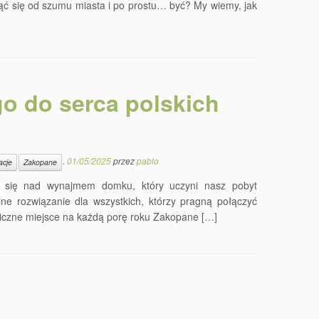
ąć się od szumu miasta i po prostu… być? My wiemy, jak
o do serca polskich
.
01/05/2025
przez
pablo
acje
Zakopane
ć się nad wynajmem domku, który uczyni nasz pobyt
 rozwiązanie dla wszystkich, którzy pragną połączyć
giczne miejsce na każdą porę roku Zakopane […]