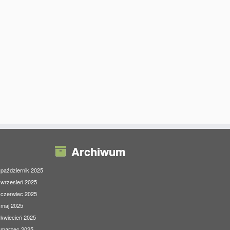
Archiwum
październik 2025
wrzesień 2025
czerwiec 2025
maj 2025
kwiecień 2025
marzec 2025