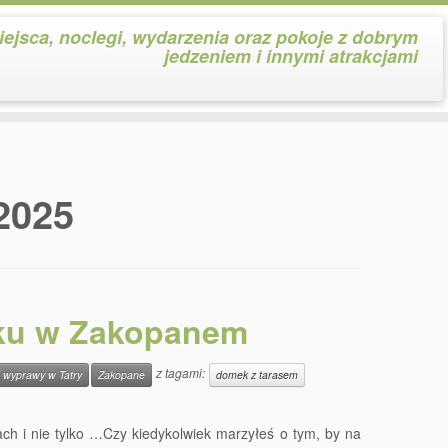
iejsca, noclegi, wydarzenia oraz pokoje z dobrym
jedzeniem i innymi atrakcjami
2025
nku w Zakopanem
z tagami:
wyprawy w Tatry
Zakopane
domek z tarasem
ch i nie tylko …Czy kiedykolwiek marzyłeś o tym, by na