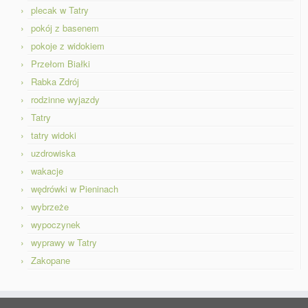
plecak w Tatry
pokój z basenem
pokoje z widokiem
Przełom Białki
Rabka Zdrój
rodzinne wyjazdy
Tatry
tatry widoki
uzdrowiska
wakacje
wędrówki w Pieninach
wybrzeże
wypoczynek
wyprawy w Tatry
Zakopane