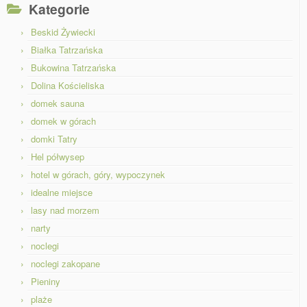
Kategorie
Beskid Żywiecki
Białka Tatrzańska
Bukowina Tatrzańska
Dolina Kościeliska
domek sauna
domek w górach
domki Tatry
Hel półwysep
hotel w górach, góry, wypoczynek
idealne miejsce
lasy nad morzem
narty
noclegi
noclegi zakopane
Pieniny
plaże